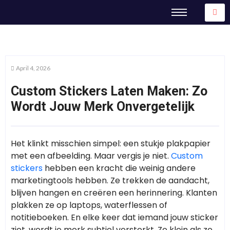
April 4, 2026
Custom Stickers Laten Maken: Zo
Wordt Jouw Merk Onvergetelijk
Het klinkt misschien simpel: een stukje plakpapier
met een afbeelding. Maar vergis je niet.
Custom
stickers
hebben een kracht die weinig andere
marketingtools hebben. Ze trekken de aandacht,
blijven hangen en creëren een herinnering. Klanten
plakken ze op laptops, waterflessen of
notitieboeken. En elke keer dat iemand jouw sticker
ziet, wordt je merk subtiel versterkt. Zo klein als ze