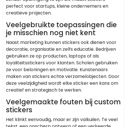
perfect voor startups, kleine ondernemers en
creatieve projecten.
Veelgebruikte toepassingen die
je misschien nog niet kent
Naast marketing kunnen stickers ook dienen voor
decoratie, organisatie en zelfs educatie. Bedrijven
gebruiken ze op producten, laptops of als
loyaliteitsstickers voor klanten. Scholen gebruiken
ze voor beloningen en motivatie. Kunstenaars
maken van stickers echte verzamelobjecten. Door
deze veelzijdigheid wordt elke sticker een kans om
creatief en strategisch te werken.
Veelgemaakte fouten bij custom
stickers
Het klinkt eenvoudig, maar er zijn valkuilen. Te veel
tekst, een onscherp ontwerp of een verkeerde