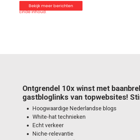
Bekijk meer berichten
Einde inhoud.
Ontgrendel 10x winst met baanbr
gastbloglinks van topwebsites! Sti
Hoogwaardige Nederlandse blogs
White-hat technieken
Echt verkeer
Niche-relevantie