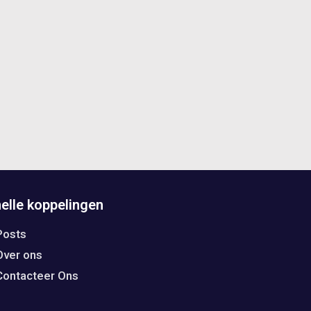
elle koppelingen
Posts
Over ons
Contacteer Ons