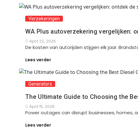
Verzekeringen
WA Plus autoverzekering vergelijken: 
April 22, 2026
De kosten van autorijden stijgen elk jaar. Bran
Lees verder
Generators
The Ultimate Guide to Choosing the Be
April 15, 2026
Power outages can disrupt businesses, homes, an
Lees verder