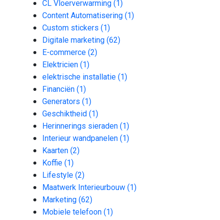
CL Vloerverwarming
(1)
Content Automatisering
(1)
Custom stickers
(1)
Digitale marketing
(62)
E-commerce
(2)
Elektricien
(1)
elektrische installatie
(1)
Financiën
(1)
Generators
(1)
Geschiktheid
(1)
Herinnerings sieraden
(1)
Interieur wandpanelen
(1)
Kaarten
(2)
Koffie
(1)
Lifestyle
(2)
Maatwerk Interieurbouw
(1)
Marketing
(62)
Mobiele telefoon
(1)