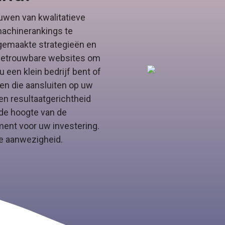
uwen van kwalitatieve
machinerankings te
gemaakte strategieën en
 betrouwbare websites om
u een klein bedrijf bent of
en die aansluiten op uw
en resultaatgerichtheid
 de hoogte van de
ent voor uw investering.
ne aanwezigheid.