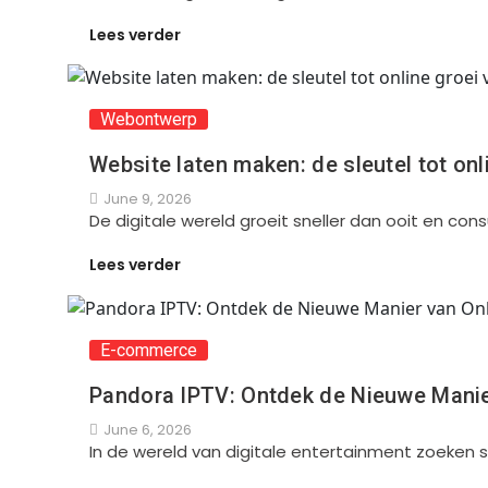
Lees verder
Webontwerp
Website laten maken: de sleutel tot on
June 9, 2026
De digitale wereld groeit sneller dan ooit en con
Lees verder
E-commerce
Pandora IPTV: Ontdek de Nieuwe Manie
June 6, 2026
In de wereld van digitale entertainment zoeken