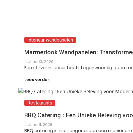
Interieur wandpanelen
Marmerlook Wandpanelen: Transformeer
June 13, 2026
Een stijlvol interieur hoeft tegenwoordig geen f
Lees verder
Restaurants
BBQ Catering : Een Unieke Beleving vo
June 11, 2026
BBQ catering is niet langer alleen een manier om 