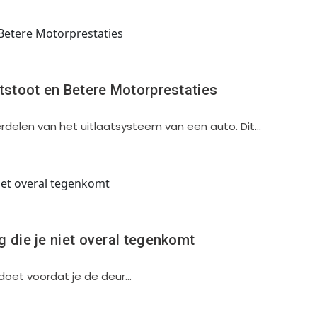
itstoot en Betere Motorprestaties
erdelen van het uitlaatsysteem van een auto. Dit…
g die je niet overal tegenkomt
pdoet voordat je de deur…