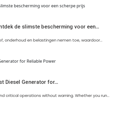
ontdek de slimste bescherming voor een…
dstof, onderhoud en belastingen nemen toe, waardoor…
st Diesel Generator for…
d critical operations without warning. Whether you run…