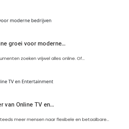
line groei voor moderne…
sumenten zoeken vrijwel alles online. Of…
r van Online TV en…
 steeds meer mensen naar flexibele en betaalbare…