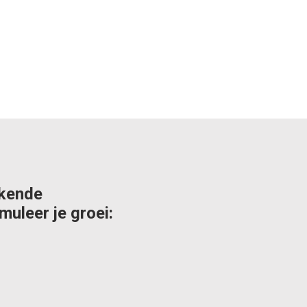
ekende
muleer je groei: