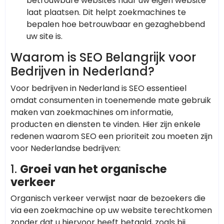
betrouwbare websites naar uw eigen website
laat plaatsen. Dit helpt zoekmachines te
bepalen hoe betrouwbaar en gezaghebbend
uw site is.
Waarom is SEO Belangrijk voor
Bedrijven in Nederland?
Voor bedrijven in Nederland is SEO essentieel
omdat consumenten in toenemende mate gebruik
maken van zoekmachines om informatie,
producten en diensten te vinden. Hier zijn enkele
redenen waarom SEO een prioriteit zou moeten zijn
voor Nederlandse bedrijven:
1.
Groei van het organische
verkeer
Organisch verkeer verwijst naar de bezoekers die
via een zoekmachine op uw website terechtkomen
zonder dat u hiervoor heeft betaald, zoals bij